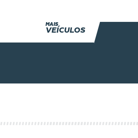
MAIS
VEÍCULOS
Gruas (escavadeira)