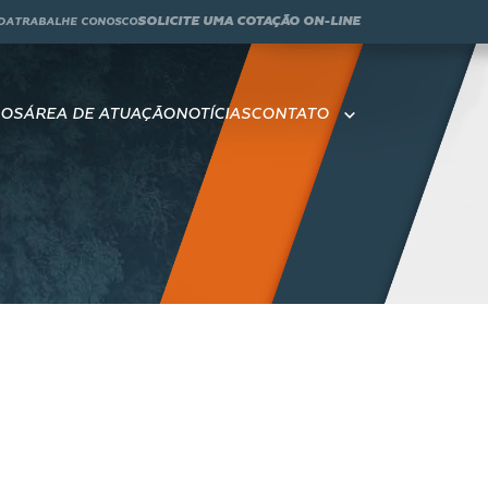
SOLICITE UMA COTAÇÃO ON-LINE
DA
TRABALHE CONOSCO
ÇOS
ÁREA DE ATUAÇÃO
NOTÍCIAS
CONTATO