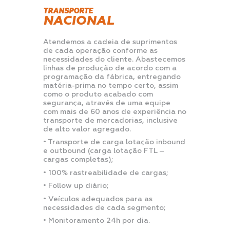
TRANSPORTE
NACIONAL
Atendemos a cadeia de suprimentos
de cada operação conforme as
necessidades do cliente. Abastecemos
linhas de produção de acordo com a
programação da fábrica, entregando
matéria-prima no tempo certo, assim
como o produto acabado com
segurança, através de uma equipe
com mais de 60 anos de experiência no
transporte de mercadorias, inclusive
de alto valor agregado.
• Transporte de carga lotação inbound
e outbound (carga lotação FTL –
cargas completas);
• 100% rastreabilidade de cargas;
• Follow up diário;
• Veículos adequados para as
necessidades de cada segmento;
• Monitoramento 24h por dia.