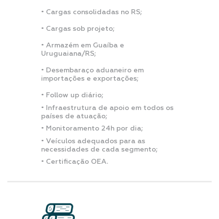
⠀
• Cargas consolidadas no RS;
⠀
• Cargas sob projeto;
⠀
• Armazém em Guaíba e
Uruguaiana/RS;
⠀
• Desembaraço aduaneiro em
importações e exportações;
⠀
• Follow up diário;
• Infraestrutura de apoio em todos os
países de atuação;
• Monitoramento 24h por dia;
• Veículos adequados para as
necessidades de cada segmento;
• Certificação OEA.