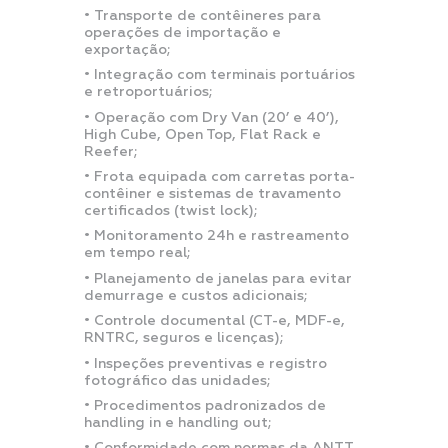
• Transporte de contêineres para
operações de importação e
exportação;
• Integração com terminais portuários
e retroportuários;
• Operação com Dry Van (20’ e 40’),
High Cube, Open Top, Flat Rack e
Reefer;
• Frota equipada com carretas porta-
contêiner e sistemas de travamento
certificados (twist lock);
• Monitoramento 24h e rastreamento
em tempo real;
• Planejamento de janelas para evitar
demurrage e custos adicionais;
• Controle documental (CT-e, MDF-e,
RNTRC, seguros e licenças);
• Inspeções preventivas e registro
fotográfico das unidades;
• Procedimentos padronizados de
handling in e handling out;