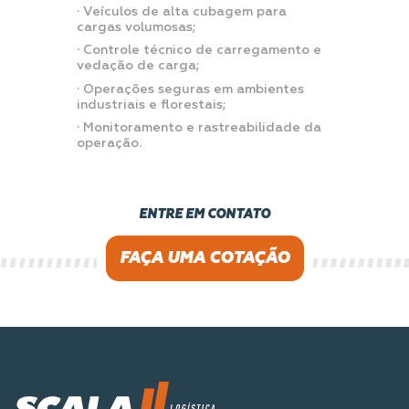
· Veículos de alta cubagem para
cargas volumosas;
· Controle técnico de carregamento e
vedação de carga;
· Operações seguras em ambientes
industriais e florestais;
· Monitoramento e rastreabilidade da
operação.
ENTRE EM CONTATO
FAÇA UMA COTAÇÃO