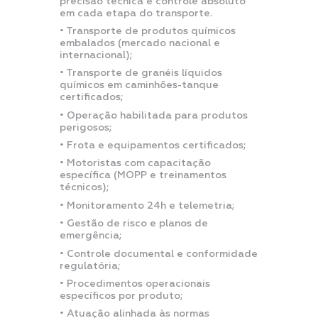
precisão técnica e controle absoluto
em cada etapa do transporte.⠀
• Transporte de produtos químicos
embalados (mercado nacional e
internacional);
• Transporte de granéis líquidos
químicos em caminhões-tanque
certificados;
• Operação habilitada para produtos
perigosos;
• Frota e equipamentos certificados;
• Motoristas com capacitação
específica (MOPP e treinamentos
técnicos);
• Monitoramento 24h e telemetria;
• Gestão de risco e planos de
emergência;
• Controle documental e conformidade
regulatória;
• Procedimentos operacionais
específicos por produto;
• Atuação alinhada às normas