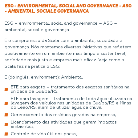
ESG - ENVIRONMENTAL, SOCIAL AND GOVERNANCE - ASG
- AMBIENTAL, SOCIAL E GOVERNANÇA
ESG – environmental, social and governance – ASG –
ambiental, social e governança
É o compromisso da Scala com o ambiente, sociedade e
governança. Nós mantemos diversas iniciativas que refletem
positivamente em um ambiente mais limpo e sustentável,
sociedade mais justa e empresa mais eficaz. Veja como a
Scala faz na prática o ESG:
E (do inglês, environment): Ambiental
ETE para esgoto – tratamento dos esgotos sanitários na
unidade de Guaíba/RS;
ETE para lavagem – tratamento de toda água utilizada na
lavagem dos veículos nas unidades de Guaíba/RS e Minas
do Leão/RS, além de utilizar água da chuva;
Gerenciamento dos resíduos gerados na empresa;
Licenciamento das atividades que geram impactos
ambientais;
Controle de vida útil dos pneus;