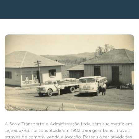
A Scala Transporte e Administração Ltda, tem sua matriz em
Lajeado/RS. Foi constituída em 1982 para gerir bens imóveis
através de compra, venda e locação. Passou a ter atividades