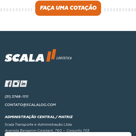
FAÇA UMA COTAÇÃO
(51) 3748-1111
CONTATO@SCALALOG.COM
ADMINISTRAÇÃO CENTRAL / MATRIZ
Scala Transporte e Administração Ltda.
Avenida Benjamin Constant, 760 – Conjunto 703